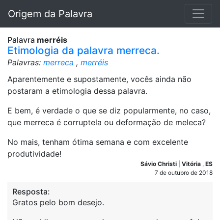
Origem da Palavra
Palavra
merréis
Etimologia da palavra merreca.
Palavras:
merreca
,
merréis
Aparentemente e supostamente, vocês ainda não
postaram a etimologia dessa palavra.
E bem, é verdade o que se diz popularmente, no caso,
que merreca é corruptela ou deformação de meleca?
No mais, tenham ótima semana e com excelente
produtividade!
Sávio Christi
|
Vitória
,
ES
7 de outubro de 2018
Resposta:
Gratos pelo bom desejo.