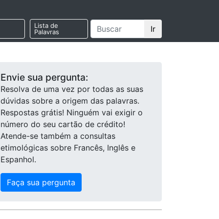
Lista de
Ir
Palavras
Envie sua pergunta:
Resolva de uma vez por todas as suas
dúvidas sobre a origem das palavras.
Respostas grátis! Ninguém vai exigir o
número do seu cartão de crédito!
Atende-se também a consultas
etimológicas sobre Francês, Inglês e
Espanhol.
Faça sua pergunta