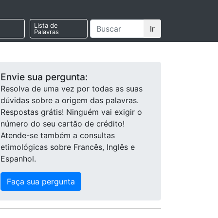
Lista de
Ir
Palavras
Envie sua pergunta:
Resolva de uma vez por todas as suas
dúvidas sobre a origem das palavras.
Respostas grátis! Ninguém vai exigir o
número do seu cartão de crédito!
Atende-se também a consultas
etimológicas sobre Francês, Inglês e
Espanhol.
Faça sua pergunta