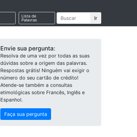
Lista de
Ir
Palavras
Envie sua pergunta:
Resolva de uma vez por todas as suas
dúvidas sobre a origem das palavras.
Respostas grátis! Ninguém vai exigir o
número do seu cartão de crédito!
Atende-se também a consultas
etimológicas sobre Francês, Inglês e
Espanhol.
Faça sua pergunta