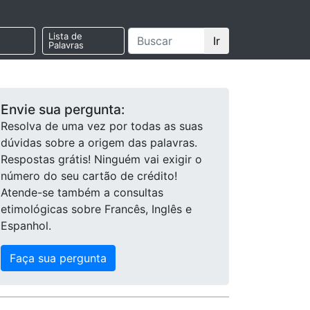
Lista de
Ir
Palavras
Envie sua pergunta:
Resolva de uma vez por todas as suas
dúvidas sobre a origem das palavras.
Respostas grátis! Ninguém vai exigir o
número do seu cartão de crédito!
Atende-se também a consultas
etimológicas sobre Francês, Inglês e
Espanhol.
Faça sua pergunta