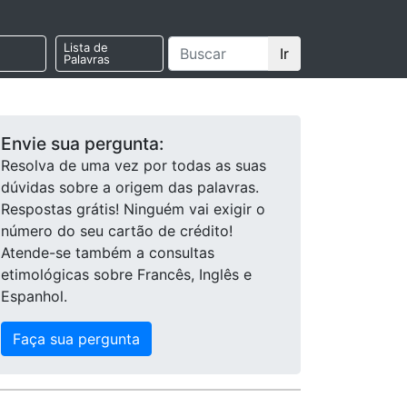
Lista de
Ir
Palavras
Envie sua pergunta:
Resolva de uma vez por todas as suas
dúvidas sobre a origem das palavras.
Respostas grátis! Ninguém vai exigir o
número do seu cartão de crédito!
Atende-se também a consultas
etimológicas sobre Francês, Inglês e
Espanhol.
Faça sua pergunta