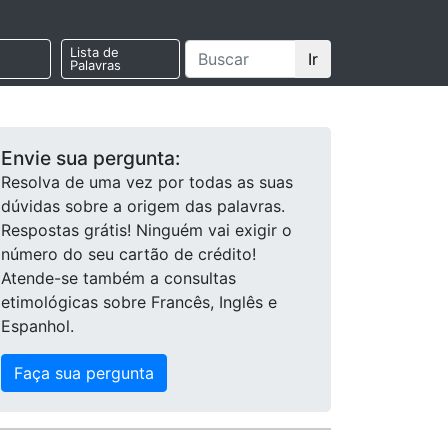
Lista de
Ir
Palavras
Envie sua pergunta:
Resolva de uma vez por todas as suas
dúvidas sobre a origem das palavras.
Respostas grátis! Ninguém vai exigir o
número do seu cartão de crédito!
Atende-se também a consultas
etimológicas sobre Francês, Inglês e
Espanhol.
Faça sua pergunta