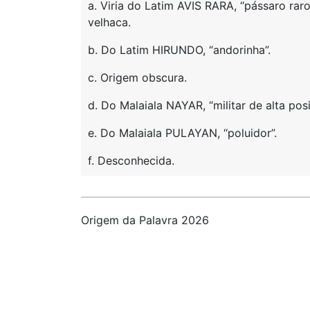
a. Viria do Latim AVIS RARA, “pássaro ra
velhaca.
b. Do Latim HIRUNDO, “andorinha”.
c. Origem obscura.
d. Do Malaiala NAYAR, “militar de alta posi
e. Do Malaiala PULAYAN, “poluidor”.
f. Desconhecida.
Origem da Palavra 2026