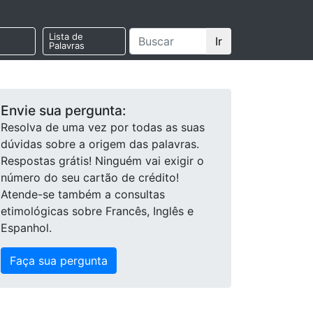
Lista de
Ir
Palavras
Envie sua pergunta:
Resolva de uma vez por todas as suas
dúvidas sobre a origem das palavras.
Respostas grátis! Ninguém vai exigir o
número do seu cartão de crédito!
Atende-se também a consultas
etimológicas sobre Francês, Inglês e
Espanhol.
Faça sua pergunta