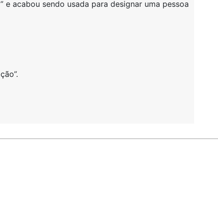
ro” e acabou sendo usada para designar uma pessoa
ção”.