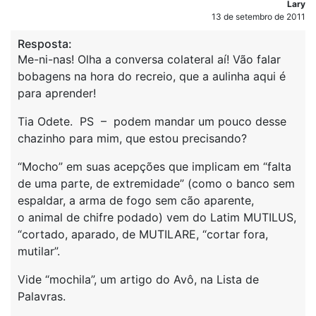
Lary
13 de setembro de 2011
Resposta:
Me-ni-nas! Olha a conversa colateral aí! Vão falar
bobagens na hora do recreio, que a aulinha aqui é
para aprender!
Tia Odete. PS – podem mandar um pouco desse
chazinho para mim, que estou precisando?
“Mocho” em suas acepções que implicam em “falta
de uma parte, de extremidade” (como o banco sem
espaldar, a arma de fogo sem cão aparente,
o animal de chifre podado) vem do Latim MUTILUS,
“cortado, aparado, de MUTILARE, “cortar fora,
mutilar”.
Vide “mochila”, um artigo do Avô, na Lista de
Palavras.