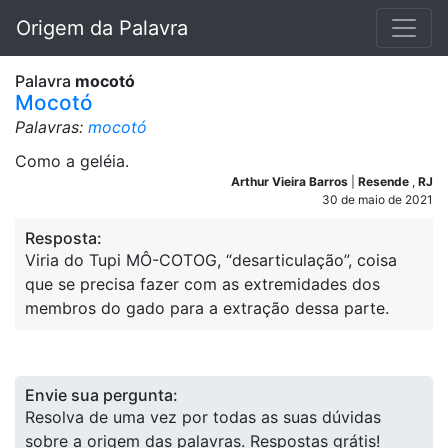
Origem da Palavra
Palavra
mocotó
Mocotó
Palavras:
mocotó
Como a geléia.
Arthur Vieira Barros
|
Resende
,
RJ
30 de maio de 2021
Resposta:
Viria do Tupi MÔ-COTOG, “desarticulação”, coisa
que se precisa fazer com as extremidades dos
membros do gado para a extração dessa parte.
Envie sua pergunta:
Resolva de uma vez por todas as suas dúvidas
sobre a origem das palavras. Respostas grátis!