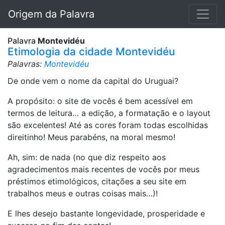
Origem da Palavra
Palavra
Montevidéu
Etimologia da cidade Montevidéu
Palavras:
Montevidéu
De onde vem o nome da capital do Uruguai?
A propósito: o site de vocês é bem acessível em
termos de leitura… a edição, a formatação e o layout
são excelentes! Até as cores foram todas escolhidas
direitinho! Meus parabéns, na moral mesmo!
Ah, sim: de nada (no que diz respeito aos
agradecimentos mais recentes de vocês por meus
préstimos etimológicos, citações a seu site em
trabalhos meus e outras coisas mais…)!
E lhes desejo bastante longevidade, prosperidade e