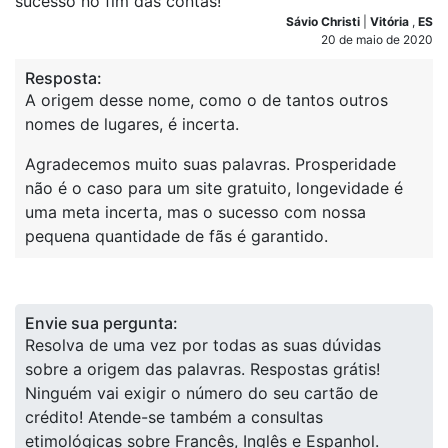
sucesso no fim das contas!
Sávio Christi
|
Vitória
,
ES
20 de maio de 2020
Resposta:
A origem desse nome, como o de tantos outros
nomes de lugares, é incerta.
Agradecemos muito suas palavras. Prosperidade
não é o caso para um site gratuito, longevidade é
uma meta incerta, mas o sucesso com nossa
pequena quantidade de fãs é garantido.
Envie sua pergunta:
Resolva de uma vez por todas as suas dúvidas
sobre a origem das palavras. Respostas grátis!
Ninguém vai exigir o número do seu cartão de
crédito! Atende-se também a consultas
etimológicas sobre Francês, Inglês e Espanhol.