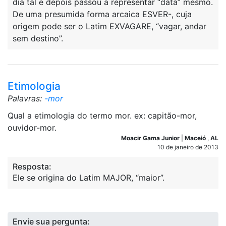
dia tal e depois passou a representar “data” mesmo.
De uma presumida forma arcaica ESVER-, cuja
origem pode ser o Latim EXVAGARE, “vagar, andar
sem destino”.
Etimologia
Palavras:
-mor
Qual a etimologia do termo mor. ex: capitão-mor,
ouvidor-mor.
Moacir Gama Junior
|
Maceió
,
AL
10 de janeiro de 2013
Resposta:
Ele se origina do Latim MAJOR, “maior”.
Envie sua pergunta: