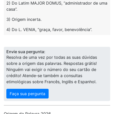
2) Do Latim MAJOR DOMUS, “administrador de uma
casa”.
3) Origem incerta.
4) Do L. VENIA, “graça, favor, benevolência”.
Envie sua pergunta:
Resolva de uma vez por todas as suas dúvidas
sobre a origem das palavras. Respostas grátis!
Ninguém vai exigir o número do seu cartão de
crédito! Atende-se também a consultas
etimológicas sobre Francês, Inglês e Espanhol.
Faça sua pergunta
Origem da Palavra 2026