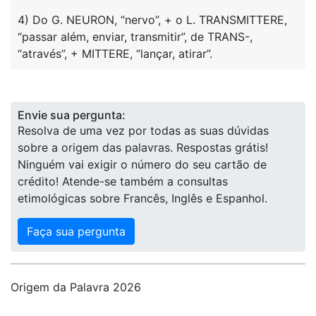
4) Do G. NEURON, “nervo”, + o L. TRANSMITTERE,
“passar além, enviar, transmitir”, de TRANS-,
“através”, + MITTERE, “lançar, atirar”.
Envie sua pergunta:
Resolva de uma vez por todas as suas dúvidas
sobre a origem das palavras. Respostas grátis!
Ninguém vai exigir o número do seu cartão de
crédito! Atende-se também a consultas
etimológicas sobre Francês, Inglês e Espanhol.
Faça sua pergunta
Origem da Palavra 2026