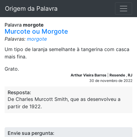
Origem da Palavra
Palavra
morgote
Murcote ou Morgote
Palavras:
morgote
Um tipo de laranja semelhante à tangerina com casca
mais fina.
Grato.
Arthur Vieira Barros
|
Resende
,
RJ
30 de novembro de 2022
Resposta:
De Charles Murcott Smith, que as desenvolveu a
partir de 1922.
Envie sua pergunta: