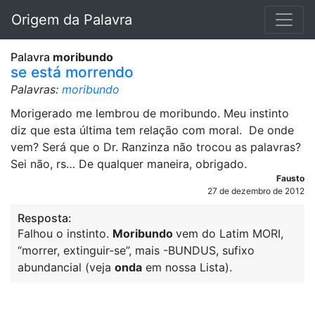
Origem da Palavra
Palavra
moribundo
se está morrendo
Palavras:
moribundo
Morigerado me lembrou de moribundo. Meu instinto
diz que esta última tem relação com moral. De onde
vem? Será que o Dr. Ranzinza não trocou as palavras?
Sei não, rs… De qualquer maneira, obrigado.
Fausto
27 de dezembro de 2012
Resposta:
Falhou o instinto.
Moribundo
vem do Latim MORI,
“morrer, extinguir-se”, mais -BUNDUS, sufixo
abundancial (veja
onda
em nossa Lista).