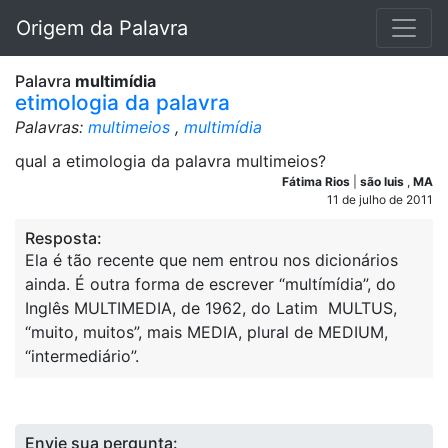
Origem da Palavra
Palavra
multimídia
etimologia da palavra
Palavras:
multimeios
,
multimídia
qual a etimologia da palavra multimeios?
Fátima Rios
|
são luis
,
MA
11 de julho de 2011
Resposta:
Ela é tão recente que nem entrou nos dicionários
ainda. É outra forma de escrever “multímídia”, do
Inglês MULTIMEDIA, de 1962, do Latim MULTUS,
“muito, muitos”, mais MEDIA, plural de MEDIUM,
“intermediário”.
Envie sua pergunta: