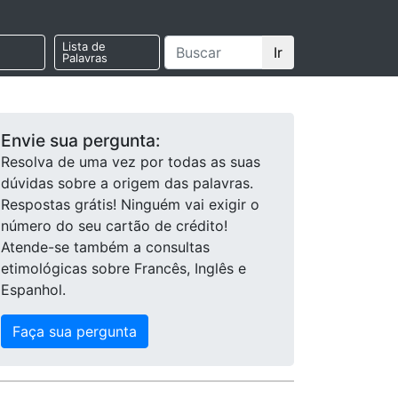
Lista de
Ir
Palavras
Envie sua pergunta:
Resolva de uma vez por todas as suas
dúvidas sobre a origem das palavras.
Respostas grátis! Ninguém vai exigir o
número do seu cartão de crédito!
Atende-se também a consultas
etimológicas sobre Francês, Inglês e
Espanhol.
Faça sua pergunta