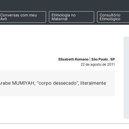
Conversas com meu
Etimologia no
Consultório
Avô
Maternal
Etimológico
Elisabeth Romano
|
São Paulo
,
SP
22 de agosto de 2011
rabe MUMIYAH, “corpo dessecado”, literalmente