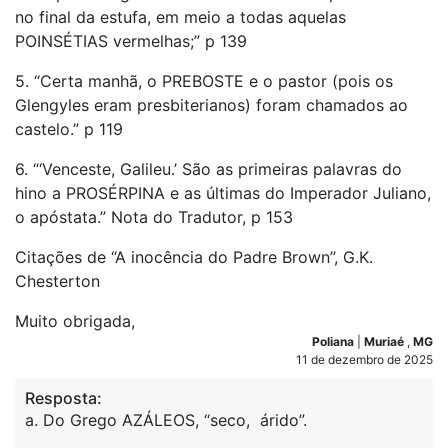
no final da estufa, em meio a todas aquelas
POINSÉTIAS vermelhas;” p 139
5. “Certa manhã, o PREBOSTE e o pastor (pois os
Glengyles eram presbiterianos) foram chamados ao
castelo.” p 119
6. “‘Venceste, Galileu.’ São as primeiras palavras do
hino a PROSÉRPINA e as últimas do Imperador Juliano,
o apóstata.” Nota do Tradutor, p 153
Citações de “A inocência do Padre Brown”, G.K.
Chesterton
Muito obrigada,
Poliana
|
Muriaé
,
MG
11 de dezembro de 2025
Resposta:
a. Do Grego AZÁLEOS, “seco, árido”.