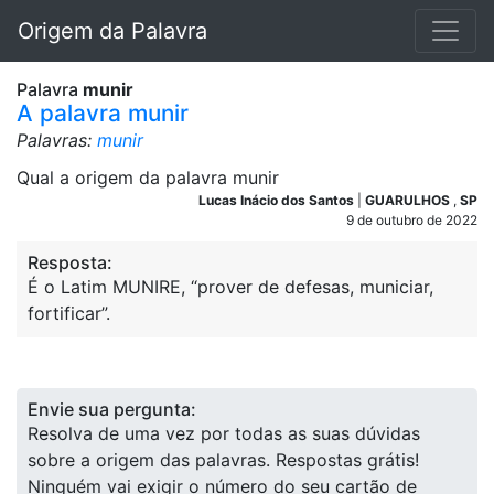
Origem da Palavra
Palavra
munir
A palavra munir
Palavras:
munir
Qual a origem da palavra munir
Lucas Inácio dos Santos
|
GUARULHOS
,
SP
9 de outubro de 2022
Resposta:
É o Latim MUNIRE, “prover de defesas, municiar,
fortificar”.
Envie sua pergunta:
Resolva de uma vez por todas as suas dúvidas
sobre a origem das palavras. Respostas grátis!
Ninguém vai exigir o número do seu cartão de