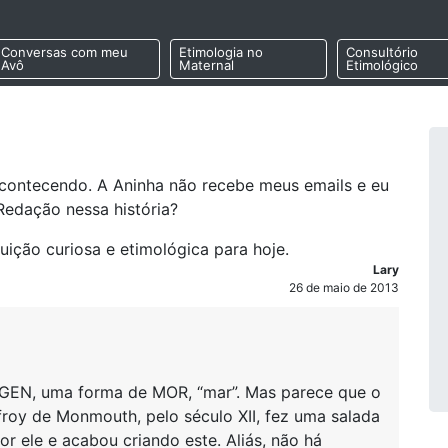
Conversas com meu
Etimologia no
Consultório
Avô
Maternal
Etimológico
contecendo. A Aninha não recebe meus emails e eu
Redação nessa história?
ão curiosa e etimológica para hoje.
Lary
26 de maio de 2013
RGEN, uma forma de MOR, “mar”. Mas parece que o
roy de Monmouth, pelo século XII, fez uma salada
r ele e acabou criando este. Aliás, não há