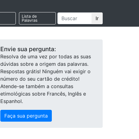
Lista de
Ir
Palavras
Envie sua pergunta:
Resolva de uma vez por todas as suas
dúvidas sobre a origem das palavras.
Respostas grátis! Ninguém vai exigir o
número do seu cartão de crédito!
Atende-se também a consultas
etimológicas sobre Francês, Inglês e
Espanhol.
Faça sua pergunta