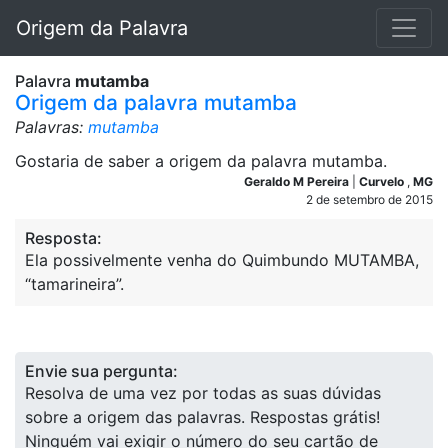
Origem da Palavra
Palavra
mutamba
Origem da palavra mutamba
Palavras:
mutamba
Gostaria de saber a origem da palavra mutamba.
Geraldo M Pereira
|
Curvelo
,
MG
2 de setembro de 2015
Resposta:
Ela possivelmente venha do Quimbundo MUTAMBA,
“tamarineira”.
Envie sua pergunta:
Resolva de uma vez por todas as suas dúvidas
sobre a origem das palavras. Respostas grátis!
Ninguém vai exigir o número do seu cartão de