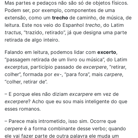
Mas partes e pedaços não são só de objetos físicos.
Podem ser, por exemplo, componentes de uma
extensão, como um
trecho
de caminho, de música, de
leitura. Este nos veio do Espanhol
trecho
, do Latim
tractus
, “trazido, retirado”, já que designa uma parte
retirada de algo inteiro.
Falando em leitura, podemos lidar com
excerto
,
“passagem
retirada de um livro ou música”, do Latim
excerptus
, particípio passado de
excerpere
, “retirar,
colher”, formada por
ex
-, “para fora”, mais
carpere
,
“colher, retirar de”.
– E porque eles não diziam
excarpere
em vez de
excerpere
? Acho que eu sou mais inteligente do que
esses romanos.
– Parece mais intrometido, isso sim. Ocorre que
cerpere
é a forma combinante desse verbo; quando
ele vai fazer parte de outra palavra ele muda um