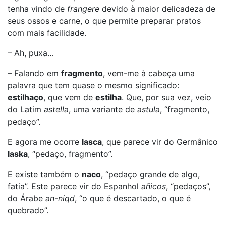
tenha vindo de
frangere
devido à maior delicadeza de
seus ossos e carne, o que permite preparar pratos
com mais facilidade.
– Ah, puxa…
– Falando em
fragmento
, vem-me à cabeça uma
palavra que tem quase o mesmo significado:
estilhaço
, que vem de
estilha
. Que, por sua vez, veio
do Latim
astella
, uma variante de
astula
, “fragmento,
pedaço”.
E agora me ocorre
lasca
, que parece vir do Germânico
laska
, “pedaço, fragmento”.
E existe também o
naco
, “pedaço grande de algo,
fatia”. Este parece vir do Espanhol
añicos
, “pedaços”,
do Árabe
an-niqd
, “o que é descartado, o que é
quebrado”.