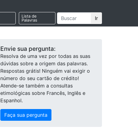
Lista de
Ir
Palavras
Envie sua pergunta:
Resolva de uma vez por todas as suas
dúvidas sobre a origem das palavras.
Respostas grátis! Ninguém vai exigir o
número do seu cartão de crédito!
Atende-se também a consultas
etimológicas sobre Francês, Inglês e
Espanhol.
Faça sua pergunta