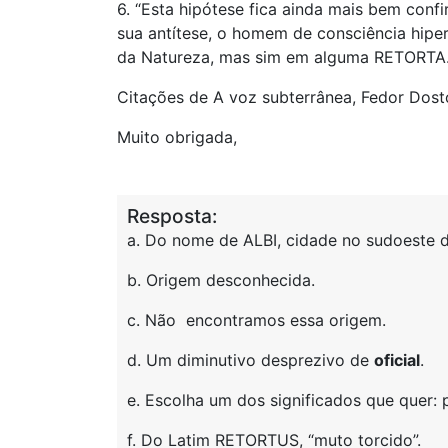
6. “Esta hipótese fica ainda mais bem con
sua antítese, o homem de consciência hipert
da Natureza, mas sim em alguma RETORTA.
Citações de A voz subterrânea, Fedor Dostoi
Muito obrigada,
Resposta:
a. Do nome de ALBI, cidade no sudoeste d
b. Origem desconhecida.
c. Não encontramos essa origem.
d. Um diminutivo desprezivo de
oficial
.
e. Escolha um dos significados que quer: pl
f. Do Latim RETORTUS, “muto torcido”.