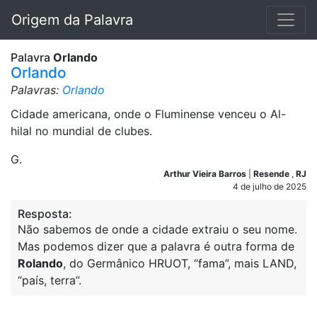
Origem da Palavra
Palavra
Orlando
Orlando
Palavras:
Orlando
Cidade americana, onde o Fluminense venceu o Al-
hilal no mundial de clubes.
G.
Arthur Vieira Barros
|
Resende
,
RJ
4 de julho de 2025
Resposta:
Não sabemos de onde a cidade extraiu o seu nome.
Mas podemos dizer que a palavra é outra forma de
Rolando
, do Germânico HRUOT, “fama”, mais LAND,
“país, terra”.