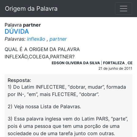
Origem da Palavra
Palavra
partner
DÚVIDA
Palavras:
inflexão
,
partner
QUAL É A ORIGEM DA PALAVRA
INFLEXÃO,COLEGA,PARTNER?
EDSON OLIVEIRA DA SILVA
|
FORTALEZA
,
CE
21 de junho de 2011
Resposta:
1) Do Latim INFLECTERE, “dobrar, mudar”, formada
por IN-, “em”, mais FLECTERE, “dobrar”.
2) Veja nossa Lista de Palavras.
3) Essa palavra inglesa vem do Latim PARS, “parte”,
pois é uma pessoa que tem uma porção de uma
sociedade ou de uma tarefa junto com outras.