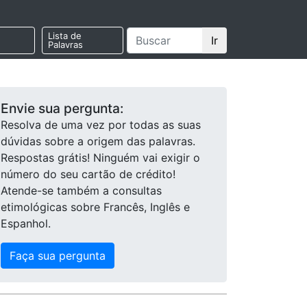
Lista de
Ir
Palavras
Envie sua pergunta:
Resolva de uma vez por todas as suas
dúvidas sobre a origem das palavras.
Respostas grátis! Ninguém vai exigir o
número do seu cartão de crédito!
Atende-se também a consultas
etimológicas sobre Francês, Inglês e
Espanhol.
Faça sua pergunta