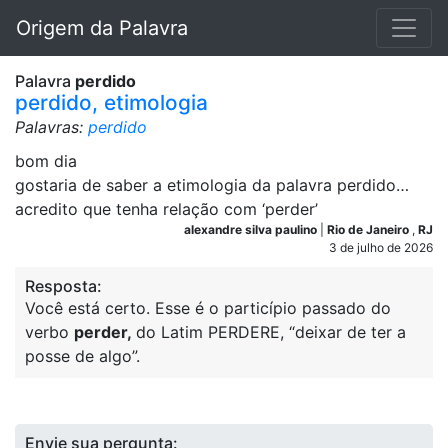
Origem da Palavra
Palavra
perdido
perdido, etimologia
Palavras:
perdido
bom dia
gostaria de saber a etimologia da palavra perdido…
acredito que tenha relação com ‘perder’
alexandre silva paulino
|
Rio de Janeiro
,
RJ
3 de julho de 2026
Resposta:
Você está certo. Esse é o particípio passado do
verbo
perder,
do Latim PERDERE, “deixar de ter a
posse de algo”.
Envie sua pergunta: