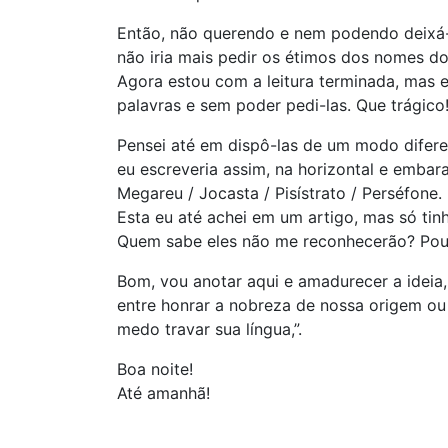
Então, não querendo e nem podendo deixá-
não iria mais pedir os étimos dos nomes do 
Agora estou com a leitura terminada, mas e
palavras e sem poder pedi-las. Que trágico
Pensei até em dispô-las de um modo diferen
eu escreveria assim, na horizontal e emba
Megareu / Jocasta / Pisístrato / Perséfone.
Esta eu até achei em um artigo, mas só tinh
Quem sabe eles não me reconhecerão? Pou
Bom, vou anotar aqui e amadurecer a ideia,
entre honrar a nobreza de nossa origem ou
medo travar sua língua,”.
Boa noite!
Até amanhã!