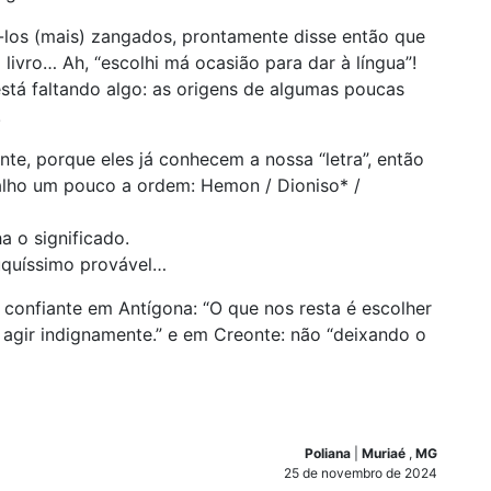
los (mais) zangados, prontamente disse então que
livro… Ah, “escolhi má ocasião para dar à língua”!
stá faltando algo: as origens de algumas poucas
!
te, porque eles já conhecem a nossa “letra”, então
ralho um pouco a ordem: Hemon / Dioniso* /
a o significado.
quíssimo provável…
 confiante em Antígona: “O que nos resta é escolher
 agir indignamente.” e em Creonte: não “deixando o
Poliana
|
Muriaé
,
MG
25 de novembro de 2024