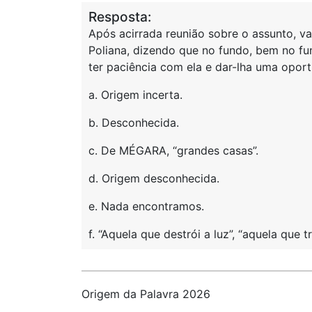
Resposta:
Após acirrada reunião sobre o assunto, v
Poliana, dizendo que no fundo, bem no f
ter paciência com ela e dar-lha uma opor
a. Origem incerta.
b. Desconhecida.
c. De MÉGARA, “grandes casas”.
d. Origem desconhecida.
e. Nada encontramos.
f. “Aquela que destrói a luz”, “aquela que t
Origem da Palavra 2026