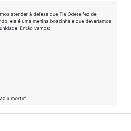
amos atender à defesa que Tia Odete fez de
undo, ela é uma menina boazinha e que deveríamos
tunidade. Então vamos:
raz a morte”.