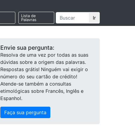
Lista de
Ir
Palavras
Envie sua pergunta:
Resolva de uma vez por todas as suas
dúvidas sobre a origem das palavras.
Respostas grátis! Ninguém vai exigir o
número do seu cartão de crédito!
Atende-se também a consultas
etimológicas sobre Francês, Inglês e
Espanhol.
Faça sua pergunta