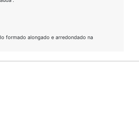
auda”.
pelo formado alongado e arredondado na