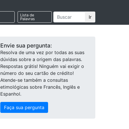
Lista de
Ir
Palavras
Envie sua pergunta:
Resolva de uma vez por todas as suas
dúvidas sobre a origem das palavras.
Respostas grátis! Ninguém vai exigir o
número do seu cartão de crédito!
Atende-se também a consultas
etimológicas sobre Francês, Inglês e
Espanhol.
Faça sua pergunta