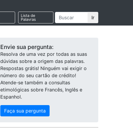
Lista de
Ir
Palavras
Envie sua pergunta:
Resolva de uma vez por todas as suas
dúvidas sobre a origem das palavras.
Respostas grátis! Ninguém vai exigir o
número do seu cartão de crédito!
Atende-se também a consultas
etimológicas sobre Francês, Inglês e
Espanhol.
Faça sua pergunta