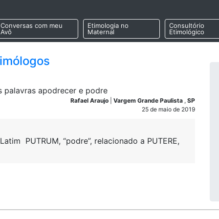
Conversas com meu
Etimologia no
Consultório
Avô
Maternal
Etimológico
timólogos
as palavras apodrecer e podre
Rafael Araujo
|
Vargem Grande Paulista
,
SP
25 de maio de 2019
 Latim PUTRUM, “podre”, relacionado a PUTERE,