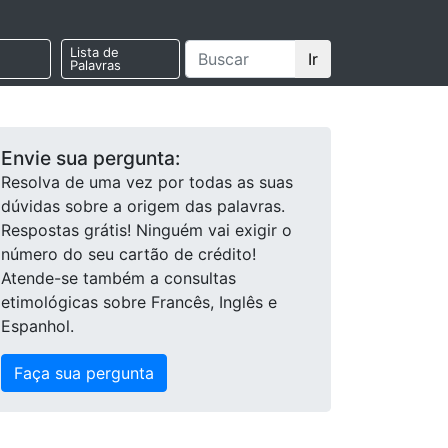
Lista de
Ir
Palavras
Envie sua pergunta:
Resolva de uma vez por todas as suas
dúvidas sobre a origem das palavras.
Respostas grátis! Ninguém vai exigir o
número do seu cartão de crédito!
Atende-se também a consultas
etimológicas sobre Francês, Inglês e
Espanhol.
Faça sua pergunta