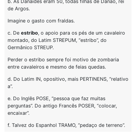
b. As Danaides eram 50, todas filhas de Dánao, rei
de Argos.
Imagine o gasto com fraldas.
c. De
estribo
, o apoio para os pés de um cavaleiro
montado, do Latim STREPUM, “estribo”, do
Germânico STREUP.
Perder o estribo sempre foi motivo de zombaria
entre cavaleiros e mesmo de feias quedas.
d. Do Latim IN, opositivo, mais PERTINENS, “relativo
a”.
e. Do Inglês POSE, “pessoa que faz muitas
perguntas”. Do antigo Francês POSER, “colocar,
encaixar”.
f. Talvez do Espanhol TRAMO, “pedaço de terreno”.