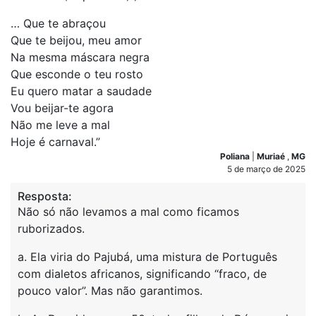
… Que te abraçou
Que te beijou, meu amor
Na mesma máscara negra
Que esconde o teu rosto
Eu quero matar a saudade
Vou beijar-te agora
Não me leve a mal
Hoje é carnaval.”
Poliana
|
Muriaé
,
MG
5 de março de 2025
Resposta:
Não só não levamos a mal como ficamos
ruborizados.
a. Ela viria do Pajubá, uma mistura de Português
com dialetos africanos, significando “fraco, de
pouco valor”. Mas não garantimos.