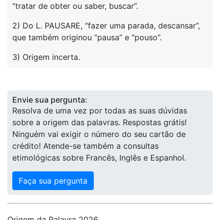
“tratar de obter ou saber, buscar”.
2) Do L. PAUSARE, “fazer uma parada, descansar”,
que também originou “pausa” e “pouso”.
3) Origem incerta.
Envie sua pergunta:
Resolva de uma vez por todas as suas dúvidas
sobre a origem das palavras. Respostas grátis!
Ninguém vai exigir o número do seu cartão de
crédito! Atende-se também a consultas
etimológicas sobre Francês, Inglês e Espanhol.
Faça sua pergunta
Origem da Palavra 2026