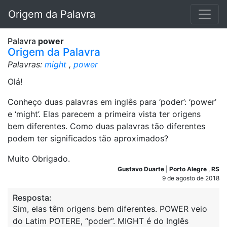
Origem da Palavra
Palavra
power
Origem da Palavra
Palavras:
might
,
power
Olá!
Conheço duas palavras em inglês para ‘poder’: ‘power’
e ‘might’. Elas parecem a primeira vista ter origens
bem diferentes. Como duas palavras tão diferentes
podem ter significados tão aproximados?
Muito Obrigado.
Gustavo Duarte
|
Porto Alegre
,
RS
9 de agosto de 2018
Resposta:
Sim, elas têm origens bem diferentes. POWER veio
do Latim POTERE, “poder”. MIGHT é do Inglês