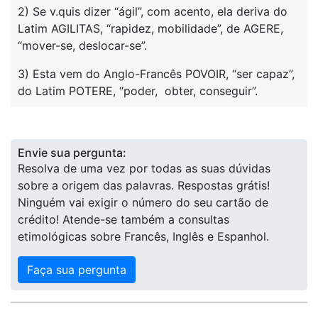
2) Se v.quis dizer “ágil”, com acento, ela deriva do
Latim AGILITAS, “rapidez, mobilidade”, de AGERE,
“mover-se, deslocar-se”.
3) Esta vem do Anglo-Francês POVOIR, “ser capaz”,
do Latim POTERE, “poder, obter, conseguir”.
Envie sua pergunta:
Resolva de uma vez por todas as suas dúvidas
sobre a origem das palavras. Respostas grátis!
Ninguém vai exigir o número do seu cartão de
crédito! Atende-se também a consultas
etimológicas sobre Francês, Inglês e Espanhol.
Faça sua pergunta