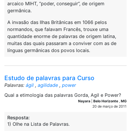
arcaico MIHT, “poder, conseguir”, de origem
germânica.
A invasão das Ilhas Britânicas em 1066 pelos
normandos, que falavam Francês, trouxe uma
quantidade enorme de palavras de origem latina,
muitas das quais passaram a conviver com as de
línguas germânicas dos povos locais.
Estudo de palavras para Curso
Palavras:
ágil
,
agilidade
,
power
Qual a etimologia das palavras Gorda, Agil e Power?
Nayara
|
Belo Horizonte
,
MG
20 de março de 2011
Resposta:
1) Olhe na Lista de Palavras.