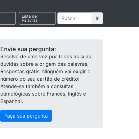
Lista de
Ir
Palavras
Envie sua pergunta:
Resolva de uma vez por todas as suas
dúvidas sobre a origem das palavras.
Respostas grátis! Ninguém vai exigir o
número do seu cartão de crédito!
Atende-se também a consultas
etimológicas sobre Francês, Inglês e
Espanhol.
Faça sua pergunta