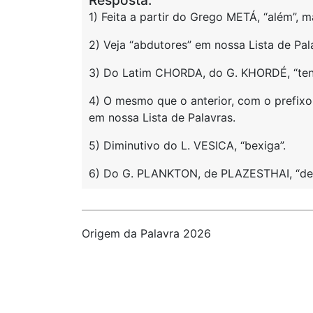
Resposta:
1) Feita a partir do Grego METÁ, “além”, 
2) Veja “abdutores” em nossa Lista de Pal
3) Do Latim CHORDA, do G. KHORDÉ, “tend
4) O mesmo que o anterior, com o prefixo
em nossa Lista de Palavras.
5) Diminutivo do L. VESICA, “bexiga”.
6) Do G. PLANKTON, de PLAZESTHAI, “des
Origem da Palavra 2026