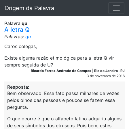
Origem da Palavra
Palavra
qu
A letra Q
Palavras:
qu
Caros colegas,
Existe alguma razão etimológica para a letra Q vir
sempre seguida de U?
Ricardo Ferraz Andrade de Campos
|
Rio de Janeiro
,
RJ
3 de novembro de 2016
Resposta:
Bem observado. Esse fato passa milhares de vezes
pelos olhos das pessoas e poucos se fazem essa
pergunta.
O que ocorre é que o alfabeto latino adquiriu alguns
de seus símbolos dos etruscos. Pois bem, estes