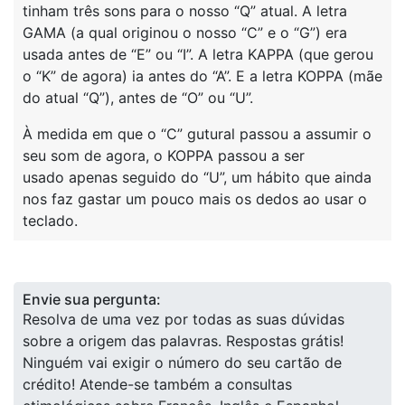
tinham três sons para o nosso “Q” atual. A letra
GAMA (a qual originou o nosso “C” e o “G”) era
usada antes de “E” ou “I”. A letra KAPPA (que gerou
o “K” de agora) ia antes do “A”. E a letra KOPPA (mãe
do atual “Q”), antes de “O” ou “U”.
À medida em que o “C” gutural passou a assumir o
seu som de agora, o KOPPA passou a ser
usado apenas seguido do “U”, um hábito que ainda
nos faz gastar um pouco mais os dedos ao usar o
teclado.
Envie sua pergunta:
Resolva de uma vez por todas as suas dúvidas
sobre a origem das palavras. Respostas grátis!
Ninguém vai exigir o número do seu cartão de
crédito! Atende-se também a consultas