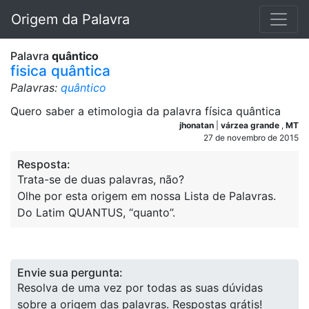
Origem da Palavra
Palavra
quântico
fisica quântica
Palavras:
quântico
Quero saber a etimologia da palavra física quântica
jhonatan
|
várzea grande
,
MT
27 de novembro de 2015
Resposta:
Trata-se de duas palavras, não?
Olhe por esta origem em nossa Lista de Palavras.
Do Latim QUANTUS, “quanto”.
Envie sua pergunta:
Resolva de uma vez por todas as suas dúvidas
sobre a origem das palavras. Respostas grátis!