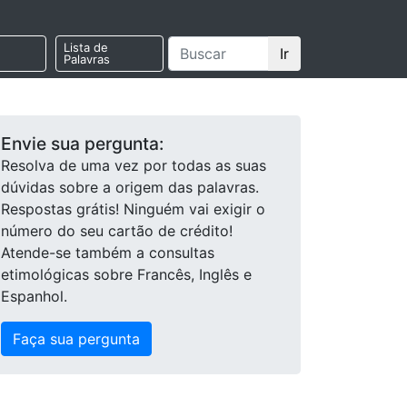
Lista de
Ir
Palavras
Envie sua pergunta:
Resolva de uma vez por todas as suas
dúvidas sobre a origem das palavras.
Respostas grátis! Ninguém vai exigir o
número do seu cartão de crédito!
Atende-se também a consultas
etimológicas sobre Francês, Inglês e
Espanhol.
Faça sua pergunta