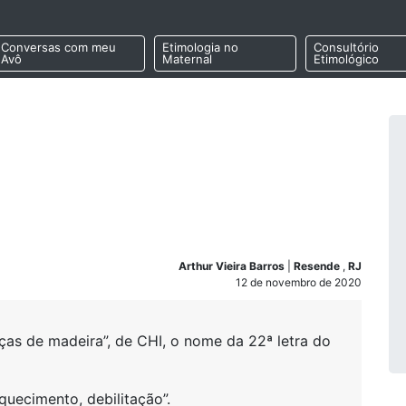
Conversas com meu
Etimologia no
Consultório
Avô
Maternal
Etimológico
Arthur Vieira Barros
|
Resende
,
RJ
12 de novembro de 2020
as de madeira”, de CHI, o nome da 22ª letra do
quecimento, debilitação”.