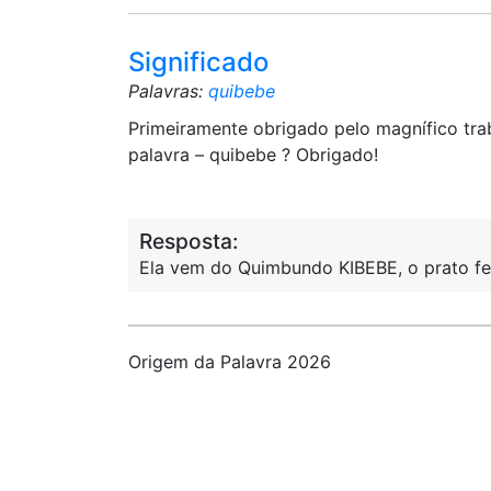
Significado
Palavras:
quibebe
Primeiramente obrigado pelo magnífico trab
palavra – quibebe ? Obrigado!
Resposta:
Ela vem do Quimbundo KIBEBE, o prato f
Origem da Palavra 2026