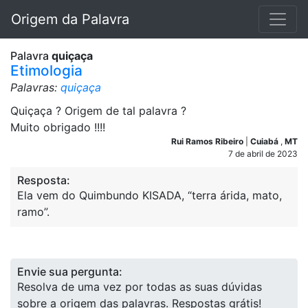
Origem da Palavra
Palavra
quiçaça
Etimologia
Palavras:
quiçaça
Quiçaça ? Origem de tal palavra ?
Muito obrigado !!!!
Rui Ramos Ribeiro
|
Cuiabá
,
MT
7 de abril de 2023
Resposta:
Ela vem do Quimbundo KISADA, “terra árida, mato,
ramo”.
Envie sua pergunta:
Resolva de uma vez por todas as suas dúvidas
sobre a origem das palavras. Respostas grátis!