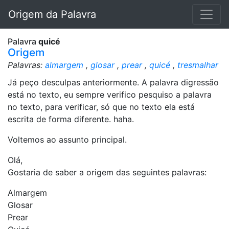
Origem da Palavra
Palavra
quicé
Origem
Palavras:
almargem
,
glosar
,
prear
,
quicé
,
tresmalhar
Já peço desculpas anteriormente. A palavra digressão
está no texto, eu sempre verifico pesquiso a palavra
no texto, para verificar, só que no texto ela está
escrita de forma diferente. haha.
Voltemos ao assunto principal.
Olá,
Gostaria de saber a origem das seguintes palavras:
Almargem
Glosar
Prear