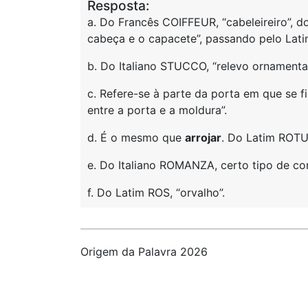
Resposta:
a. Do Francês COIFFEUR, “cabeleireiro”, 
cabeça e o capacete”, passando pelo Lat
b. Do Italiano STUCCO, “relevo ornamental
c. Refere-se à parte da porta em que se f
entre a porta e a moldura”.
d. É o mesmo que
arrojar
. Do Latim ROT
e. Do Italiano ROMANZA, certo tipo de c
f. Do Latim ROS, “orvalho”.
Origem da Palavra 2026