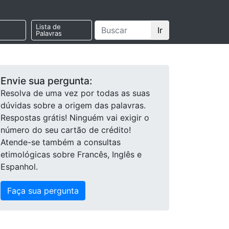
Lista de
Ir
Palavras
Envie sua pergunta:
Resolva de uma vez por todas as suas
dúvidas sobre a origem das palavras.
Respostas grátis! Ninguém vai exigir o
número do seu cartão de crédito!
Atende-se também a consultas
etimológicas sobre Francês, Inglês e
Espanhol.
Faça sua pergunta