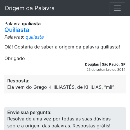
Origem da Palavra
Palavra
quiliasta
Quiliasta
Palavras:
quiliasta
Olá! Gostaria de saber a origem da palavra quiliasta!
Obrigado
Douglas
|
São Paulo
,
SP
25 de setembro de 2014
Resposta:
Ela vem do Grego KHILIASTÉS, de KHILIAS, “mil”.
Envie sua pergunta:
Resolva de uma vez por todas as suas dúvidas
sobre a origem das palavras. Respostas grátis!