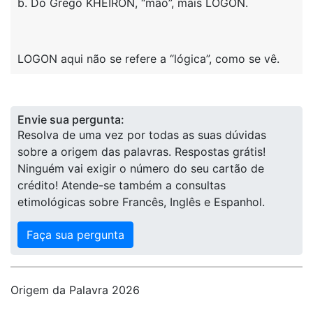
b. Do Grego KHEIRON, “mão”, mais LOGON.
LOGON aqui não se refere a “lógica”, como se vê.
Envie sua pergunta:
Resolva de uma vez por todas as suas dúvidas
sobre a origem das palavras. Respostas grátis!
Ninguém vai exigir o número do seu cartão de
crédito! Atende-se também a consultas
etimológicas sobre Francês, Inglês e Espanhol.
Faça sua pergunta
Origem da Palavra 2026