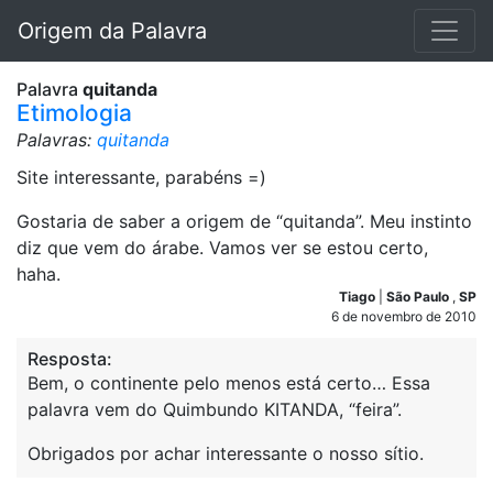
Origem da Palavra
Palavra
quitanda
Etimologia
Palavras:
quitanda
Site interessante, parabéns =)
Gostaria de saber a origem de “quitanda”. Meu instinto
diz que vem do árabe. Vamos ver se estou certo,
haha.
Tiago
|
São Paulo
,
SP
6 de novembro de 2010
Resposta:
Bem, o continente pelo menos está certo… Essa
palavra vem do Quimbundo KITANDA, “feira”.
Obrigados por achar interessante o nosso sítio.