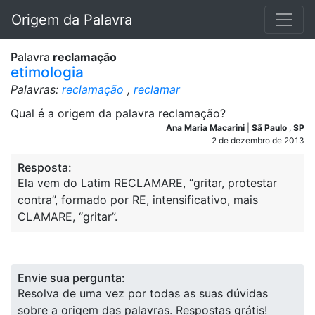
Origem da Palavra
Palavra
reclamação
etimologia
Palavras:
reclamação
,
reclamar
Qual é a origem da palavra reclamação?
Ana Maria Macarini
|
Sã Paulo
,
SP
2 de dezembro de 2013
Resposta:
Ela vem do Latim RECLAMARE, “gritar, protestar
contra”, formado por RE, intensificativo, mais
CLAMARE, “gritar”.
Envie sua pergunta:
Resolva de uma vez por todas as suas dúvidas
sobre a origem das palavras. Respostas grátis!