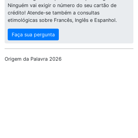
Ninguém vai exigir o número do seu cartão de
crédito! Atende-se também a consultas
etimológicas sobre Francês, Inglês e Espanhol.
Faça sua pergunta
Origem da Palavra 2026