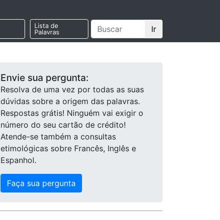
Lista de
Ir
Palavras
Envie sua pergunta:
Resolva de uma vez por todas as suas
dúvidas sobre a origem das palavras.
Respostas grátis! Ninguém vai exigir o
número do seu cartão de crédito!
Atende-se também a consultas
etimológicas sobre Francês, Inglês e
Espanhol.
Faça sua pergunta