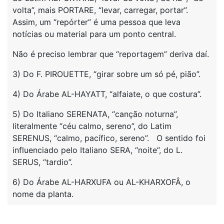
volta”, mais PORTARE, “levar, carregar, portar”.
Assim, um “repórter” é uma pessoa que leva
notícias ou material para um ponto central.
Não é preciso lembrar que “reportagem” deriva daí.
3) Do F. PIROUETTE, “girar sobre um só pé, pião”.
4) Do Árabe AL-HAYATT, “alfaiate, o que costura”.
5) Do Italiano SERENATA, “canção noturna”,
literalmente “céu calmo, sereno”, do Latim
SERENUS, “calmo, pacífico, sereno”. O sentido foi
influenciado pelo Italiano SERA, “noite”, do L.
SERUS, “tardio”.
6) Do Árabe AL-HARXUFA ou AL-KHARXOFÂ, o
nome da planta.