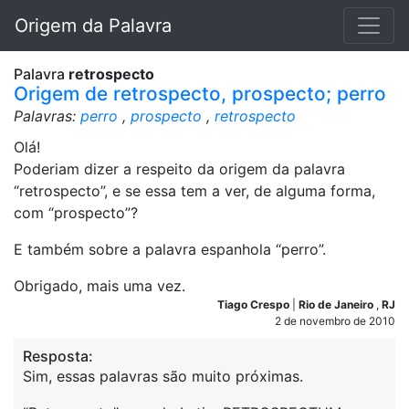
Origem da Palavra
Palavra
retrospecto
Origem de retrospecto, prospecto; perro
Palavras:
perro
,
prospecto
,
retrospecto
Olá!
Poderiam dizer a respeito da origem da palavra
“retrospecto”, e se essa tem a ver, de alguma forma,
com “prospecto”?
E também sobre a palavra espanhola “perro”.
Obrigado, mais uma vez.
Tiago Crespo
|
Rio de Janeiro
,
RJ
2 de novembro de 2010
Resposta:
Sim, essas palavras são muito próximas.